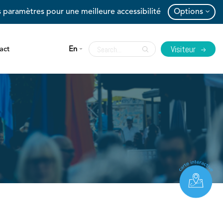
 paramètres pour une meilleure accessibilité
Options
Visiteur
act
En