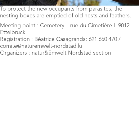
To protect the new occupants from parasites, the
nesting boxes are emptied of old nests and feathers.
Meeting point : Cemetery – rue du Cimetière L-9012
Ettelbruck
Registration : Béatrice Casagranda: 621 650 470 /
comite@naturemwelt-nordstad.lu
Organizers : natur&ëmwelt Nordstad section