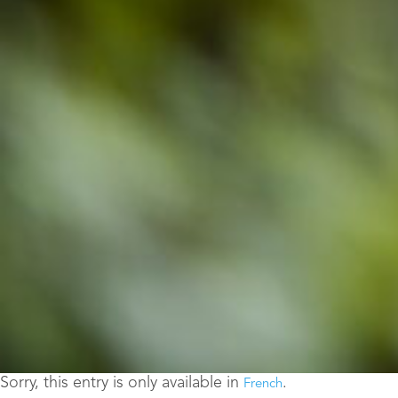
Sorry, this entry is only available in
.
French