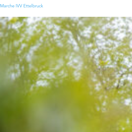
Marche IVV Ettelbruck