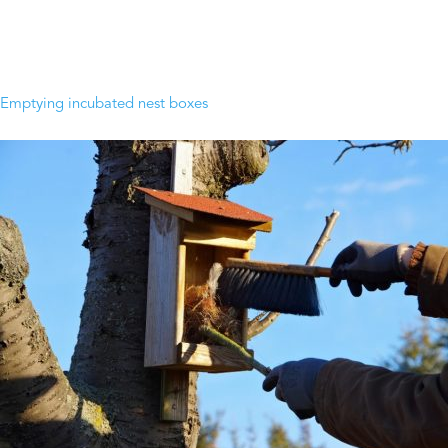
Emptying incubated nest boxes