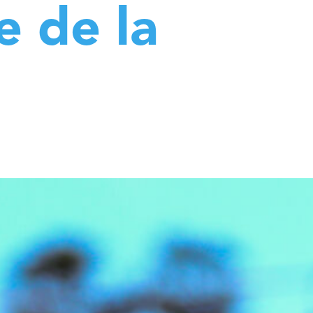
e de la