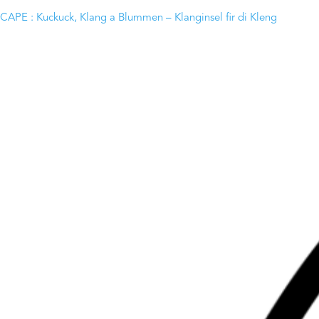
CAPE : Kuckuck, Klang a Blummen – Klanginsel fir di Kleng