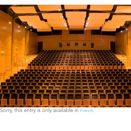
Sorry, this entry is only available in
.
French