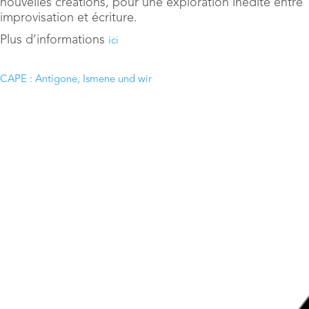
nouvelles créations, pour une exploration inédite entre
improvisation et écriture.
Plus d’informations
ici
CAPE : Antigone, Ismene und wir