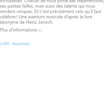
incroyables. Chacun de nous porte ses imperfections,
ses petites failles, mais aussi des talents qui nous
rendent uniques. Et c’est précisément cela qu’il faut
célébrer! Une aventure musicale d’après le livre
éponyme de Heinz Janisch.
Plus d’informations
ici
CAPE : Bewitched