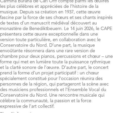
Carmina Burana de Carl Orff compte parmi les œuvres
les plus célèbres et appréciées de l’histoire de la
musique. Depuis sa création en 1937, cette œuvre
fascine par la force de ses chœurs et ses chants inspirés
de textes d’un manuscrit médiéval découvert au
monastère de Benediktbeuern. Le 14 juin 2026, le CAPE
présentera cette œuvre exceptionnelle dans une
version toute particulière, en collaboration avec le
Conservatoire du Nord. D’une part, la musique
envoûtante résonnera dans une rare version de
chambre pour deux pianos, percussions et chœur – une
forme qui met en lumière toute la puissance rythmique
et la clarté sonore de l’œuvre. D’autre part, le concert
prend la forme d’un projet participatif : un chœur
spécialement constitué pour l’occasion réunira des
personnes de la région, qui partageront la scène avec
des musiciens professionnels et l’Ensemble Vocal du
Conservatoire du Nord. Une rencontre musicale qui
célèbre la communauté, la passion et la force
expressive de l’art collectif.