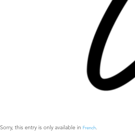
Sorry, this entry is only available in
.
French