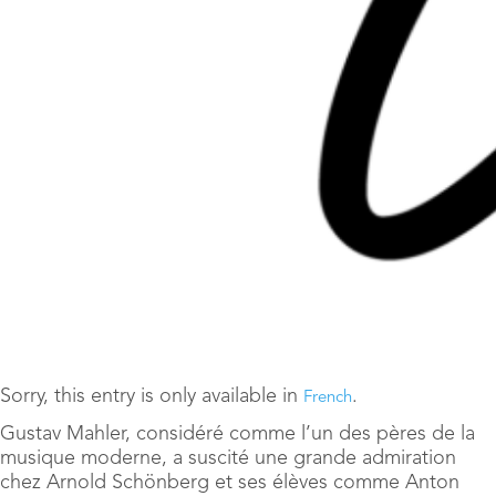
Sorry, this entry is only available in
.
French
Gustav Mahler, considéré comme l’un des pères de la
musique moderne, a suscité une grande admiration
chez Arnold Schönberg et ses élèves comme Anton