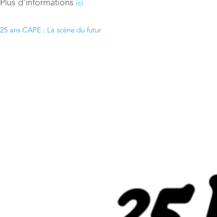
Plus d’informations
ici
25 ans CAPE : La scène du futur