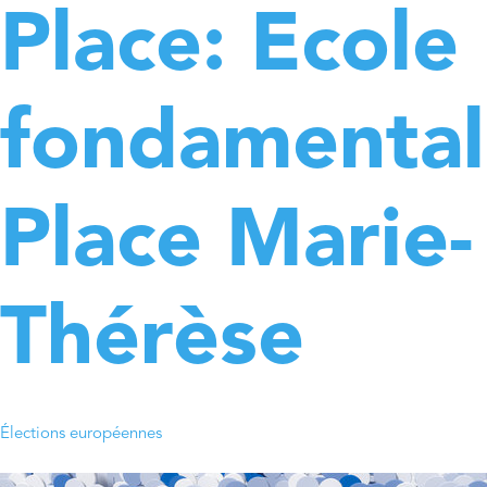
Place:
Ecole
fondamenta
Place Marie-
Thérèse
Élections européennes