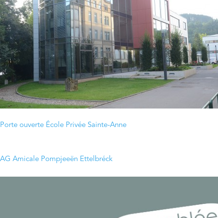
Porte ouverte École Privée Sainte-Anne
AG Amicale Pompjeeën Ettelbréck