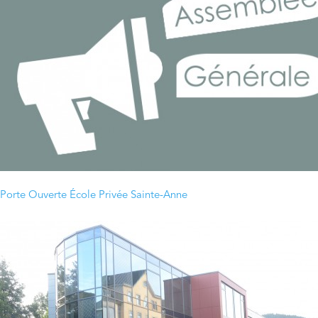
Porte Ouverte École Privée Sainte-Anne