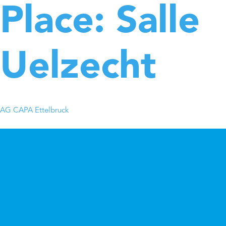
Place:
Salle
Uelzecht
AG CAPA Ettelbruck