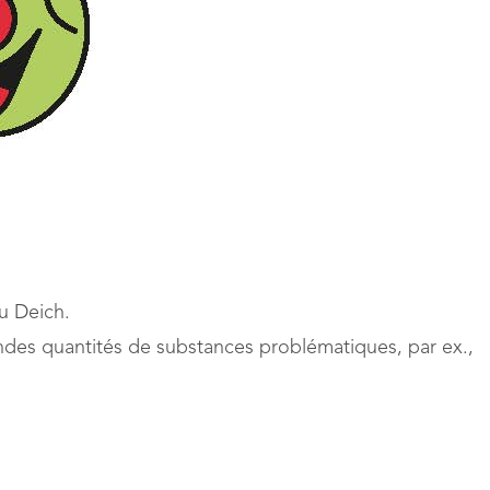
u Deich.
ndes quantités de substances problématiques, par ex.,