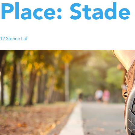
Place:
Stade
12 Stonne Laf