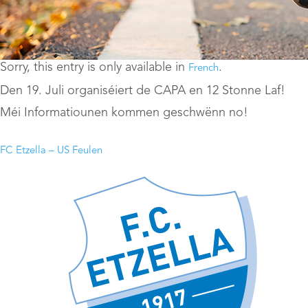
Sorry, this entry is only available in
.
French
Den 19. Juli organiséiert de CAPA en 12 Stonne Laf!
Méi Informatiounen kommen geschwënn no!
FC Etzella – US Feulen