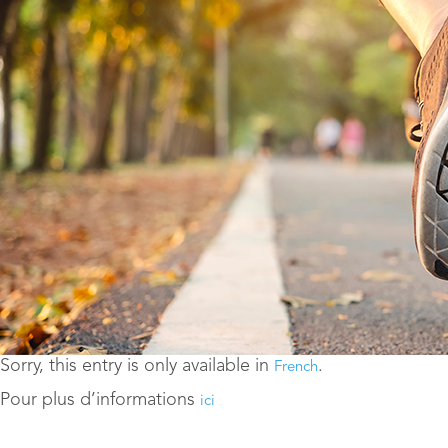
Sorry, this entry is only available in
.
French
Pour plus d’informations
ici