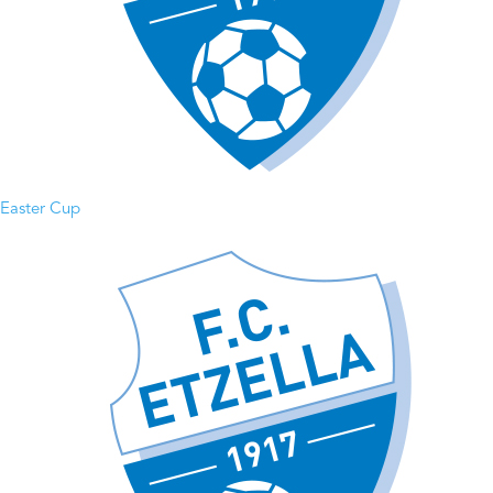
Easter Cup