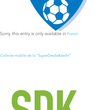
Sorry, this entry is only available in
.
French
Collecte mobile de la “SuperDrecksKëscht”