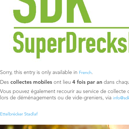
Sorry, this entry is only available in
.
French
Des
collectes mobiles
ont lieu
4 fois par an
dans chaque
Vous pouvez également recourir au service de collecte
lors de déménagements ou de vide-greniers, via
info@sdk
Ettelbrécker Stadlaf