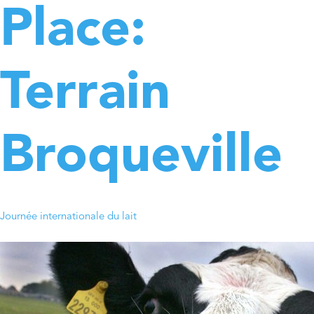
Place:
Terrain
Broqueville
Journée internationale du lait