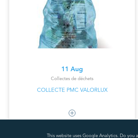
11 Aug
Collectes de déchets
COLLECTE PMC VALORLUX
This website uses Google Analytics. Do you ac