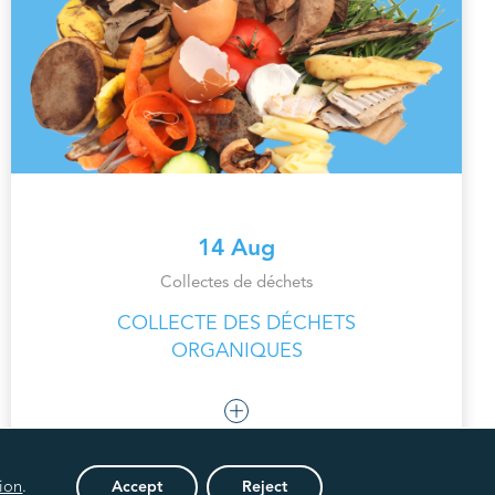
14 Aug
Collectes de déchets
COLLECTE DES DÉCHETS
ORGANIQUES
ion
.
Accept
Reject