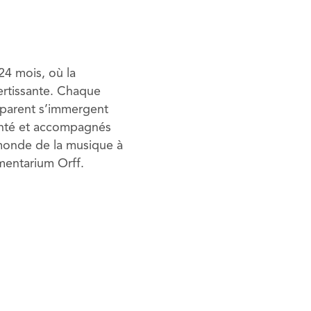
 24 mois, où la
ertissante. Chaque
 parent s’immergent
enté et accompagnés
 monde de la musique à
mentarium Orff.