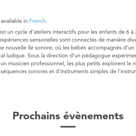
y available in
French
.
est un cycle d’ateliers interactifs pour les enfants de 6 à
 expériences sensorielles sont connectés de manière div
une nouvelle île sonore, où les bébés accompagnés d’un
al ludique. Sous la direction d’un pédagogue expérim
un musicien professionnel, les plus petits explorent le
 séquences sonores et d’instruments simples de l’instru
Prochains évènements