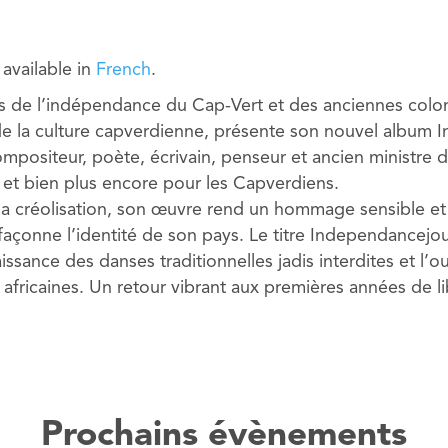
y available in
French
.
s de l’indépendance du Cap-Vert et des anciennes colon
de la culture capverdienne, présente son nouvel album
ompositeur, poète, écrivain, penseur et ancien ministre d
a et bien plus encore pour les Capverdiens.
a créolisation, son œuvre rend un hommage sensible et
façonne l’identité de son pays. Le titre Independancejou
aissance des danses traditionnelles jadis interdites et l’
africaines. Un retour vibrant aux premières années de li
Prochains évènements