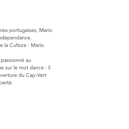
ies portugaises, Mario
 Independance.
e la Culture : Mario
 passionné au
e sur le mot dance : il
ouverture du Cap-Vert
berté.