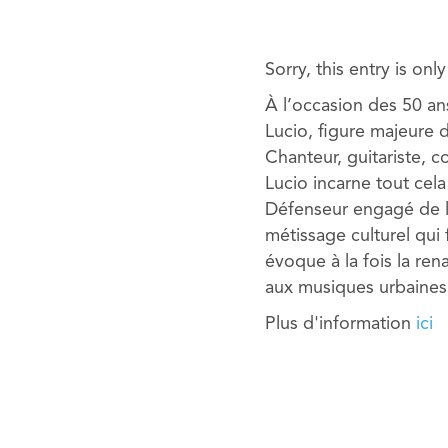
Sorry, this entry is onl
À l’occasion des 50 an
Lucio, figure majeure 
Chanteur, guitariste, c
Lucio incarne tout cel
Défenseur engagé de l
métissage culturel qui 
évoque à la fois la ren
aux musiques urbaines 
Plus d'information
ici