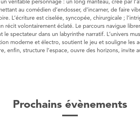
l, un véritable personnage : un long manteau, créé par l’a
ettant au comédien d’endosser, d’incarner, de faire vibre
ire. L’écriture est ciselée, syncopée, chirurgicale ; l’int
 récit volontairement éclaté. Le parcours navigue libre
 le spectateur dans un labyrinthe narratif. L’univers mus
ion moderne et électro, soutient le jeu et souligne les a
, enfin, structure l’espace, ouvre des horizons, invite a
Prochains évènements