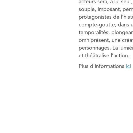
acteurs sera, à lui seu
souple, imposant, perm
protagonistes de l’histo
compte-goutte, dans un
temporalités, plongeant
omniprésent, une créat
personnages. La lumière
et théâtralise l’action.
Plus d'informations
ici