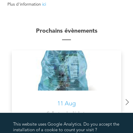
Plus d'information
ici
Prochains évènements
11 Aug
Collectes de déchets
COLLECTE PMC VALORLUX
This website uses Google Analytics. Do you accept the
installation of a cookie to count your visit ?