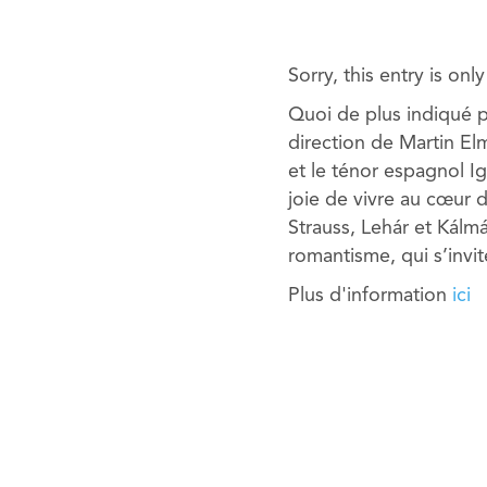
Sorry, this entry is onl
Quoi de plus indiqué p
direction de Martin El
et le ténor espagnol I
joie de vivre au cœur d
Strauss, Lehár et Kálm
romantisme, qui s’invit
Plus d'information
ici