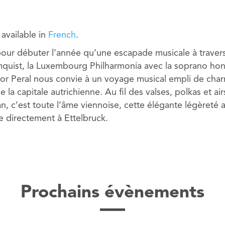
y available in
French
.
our débuter l’année qu’une escapade musicale à travers
mquist, la Luxembourg Philharmonia avec la soprano hon
gor Peral nous convie à un voyage musical empli de char
e la capitale autrichienne. Au fil des valses, polkas et ai
án, c’est toute l’âme viennoise, cette élégante légèreté
e directement à Ettelbruck.
Prochains évènements