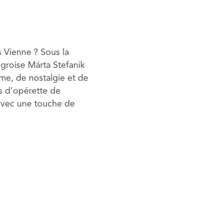
 Vienne ? Sous la
groise Márta Stefanik
me, de nostalgie et de
rs d’opérette de
 avec une touche de