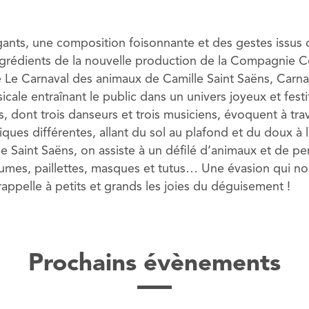
ants, une composition foisonnante et des gestes issu
ngrédients de la nouvelle production de la Compagnie Co
Le Carnaval des animaux de Camille Saint Saëns, Carnav
ale entraînant le public dans un univers joyeux et festi
es, dont trois danseurs et trois musiciens, évoquent à tra
iques différentes, allant du sol au plafond et du doux à 
 de Saint Saëns, on assiste à un défilé d’animaux et de 
plumes, paillettes, masques et tutus… Une évasion qui 
appelle à petits et grands les joies du déguisement !
Prochains évènements