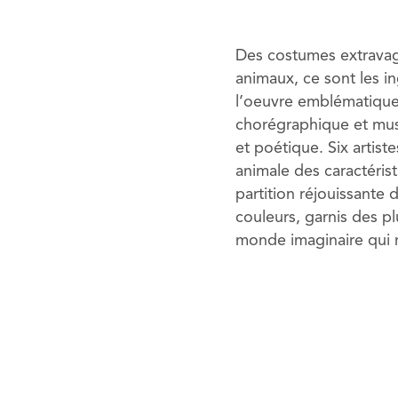
Des costumes extravag
animaux, ce sont les i
l’oeuvre emblématique 
chorégraphique et music
et poétique. Six artist
animale des caractérist
partition réjouissante
couleurs, garnis des 
monde imaginaire qui r