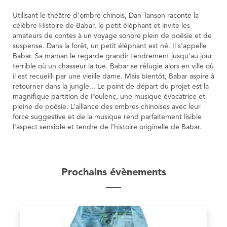
Utilisant le théâtre d’ombre chinois, Dan Tanson raconte la
célèbre Histoire de Babar, le petit éléphant et invite les
amateurs de contes à un voyage sonore plein de poésie et de
suspense. Dans la forêt, un petit éléphant est né. Il s'appelle
Babar. Sa maman le regarde grandir tendrement jusqu'au jour
terrible où un chasseur la tue. Babar se réfugie alors en ville où
il est recueilli par une vieille dame. Mais bientôt, Babar aspire à
retourner dans la jungle... Le point de départ du projet est la
magnifique partition de Poulenc, une musique évocatrice et
pleine de poésie. L’alliance des ombres chinoises avec leur
force suggestive et de la musique rend parfaitement lisible
l'aspect sensible et tendre de l'histoire originelle de Babar.
Prochains évènements