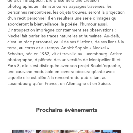
de plus introspectif. Elle présentera une création
photographique intimiste où les paysages traversés, les
personnes rencontrées, les objets trouvés, seront la projection
d’un récit personnel. Il en résultera une série d’images qui
aborderont la bienveillance, la poésie, l'humour aussi.
L’introspection imprègne constamment ses observations :
Neckel fait parler les traces naturelles et humaines. Au-delà,
c'est un récit personnel, celui de ses filiations, de ses liens à la
terre, au corps et au temps. Annick Sophie « Neckel »
Scholtus, née en 1982, vit et travaille au Luxembourg. Artiste
photographe, diplômée des universités de Montpellier III et
Paris 8, elle s’est distinguée avec son projet Roulot’ographe,
une caravane modulable en camera obscura géante avec
laquelle elle est allée à la rencontre du public tant au
Luxembourg qu'en France, en Allemagne et en Suisse.
Prochains évènements