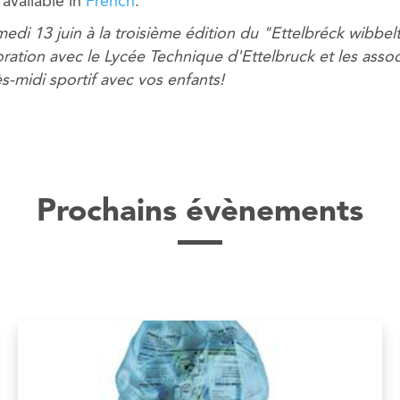
y available in
French
.
i 13 juin à la troisième édition du "Ettelbréck wibbelt"
ration avec le Lycée Technique d'Ettelbruck et les assoc
ès-midi sportif avec vos enfants!
Prochains évènements