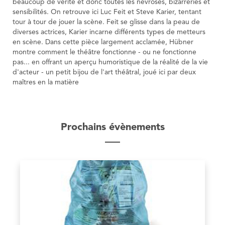
beaucoup de vérité et donc toutes les névroses, bizarreries et
sensibilités. On retrouve ici Luc Feit et Steve Karier, tentant
tour à tour de jouer la scène. Feit se glisse dans la peau de
diverses actrices, Karier incarne différents types de metteurs
en scène. Dans cette pièce largement acclamée, Hübner
montre comment le théâtre fonctionne - ou ne fonctionne
pas... en offrant un aperçu humoristique de la réalité de la vie
d'acteur - un petit bijou de l'art théâtral, joué ici par deux
maîtres en la matière
Prochains évènements