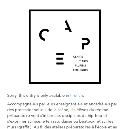
Sorry, this entry is only available in
French
.
Accompagné·e·s par leurs enseignant·e·s et encadré·e·s par
des professionnel·le·s de la scène, les élèves du régime
préparatoire vont s'initier aux disciplines du hip-hop et
s'exprimer sur scène (en rap, danse ou beatbox) et sur les
murs (graffiti). Au fil des ateliers préparatoires à l'école et au