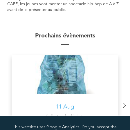
CAPE, les jeunes vont monter un spectacle hip-hop de A à Z
avant de le présenter au public.
Prochains évènements
11 Aug
Collectes de déchets
COLLECTE PMC VALORLUX
This website uses Google Analytics. Do you accept the