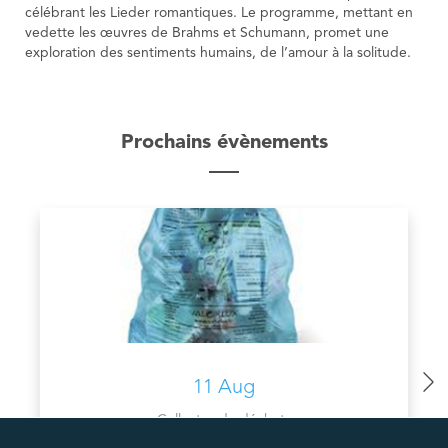
célébrant les Lieder romantiques. Le programme, mettant en
vedette les œuvres de Brahms et Schumann, promet une
exploration des sentiments humains, de l’amour à la solitude.
Prochains évènements
11 Aug
Collectes de déchets
COLLECTE PMC VALORLUX