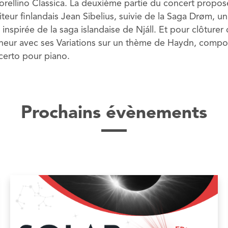
Morellino Classica. La deuxième partie du concert propos
iteur finlandais Jean Sibelius, suivie de la Saga Drøm
inspirée de la saga islandaise de Njáll. Et pour clôturer
nneur avec ses Variations sur un thème de Haydn, compo
certo pour piano.
Prochains évènements