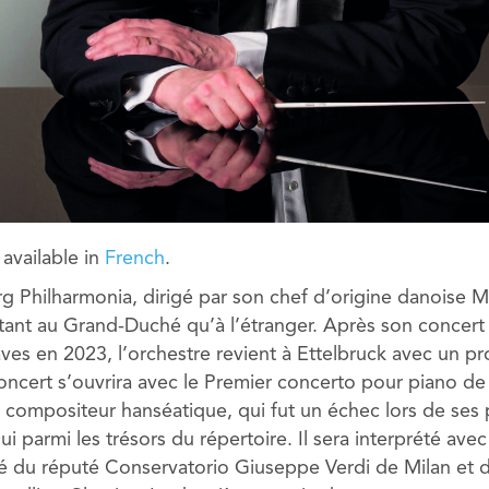
y available in
French
.
 Philharmonia, dirigé par son chef d’origine danoise Ma
 tant au Grand-Duché qu’à l’étranger. Après son concer
ves en 2023, l’orchestre revient à Ettelbruck avec un 
concert s’ouvrira avec le Premier concerto pour piano 
compositeur hanséatique, qui fut un échec lors de ses 
 parmi les trésors du répertoire. Il sera interprété avec l
mé du réputé Conservatorio Giuseppe Verdi de Milan et di