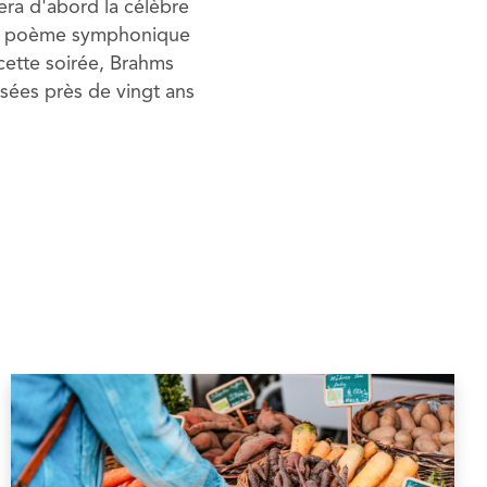
era d'abord la célèbre
, un poème symphonique
 cette soirée, Brahms
sées près de vingt ans