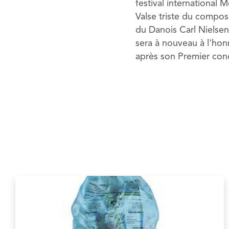
festival international 
Valse triste du compos
du Danois Carl Nielsen 
sera à nouveau à l'ho
après son Premier con