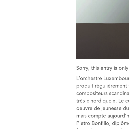
Sorry, this entry is onl
L’orchestre Luxembourg
produit régulièrement
compositeurs scandina
très « nordique ». Le 
oeuvre de jeunesse du 
mais compte aujourd’hui
Pietro Bonfilio, diplô