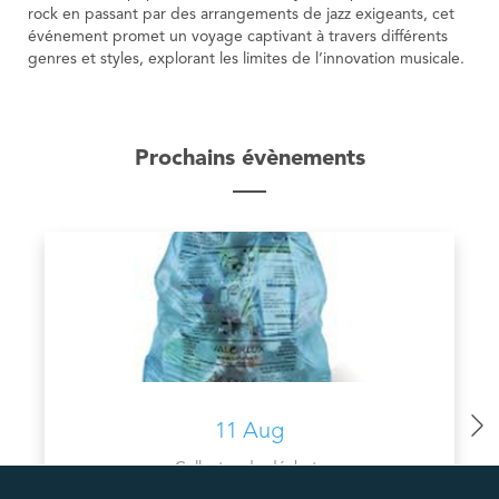
rock en passant par des arrangements de jazz exigeants, cet
événement promet un voyage captivant à travers différents
genres et styles, explorant les limites de l’innovation musicale.
Prochains évènements
11 Aug
Collectes de déchets
COLLECTE PMC VALORLUX