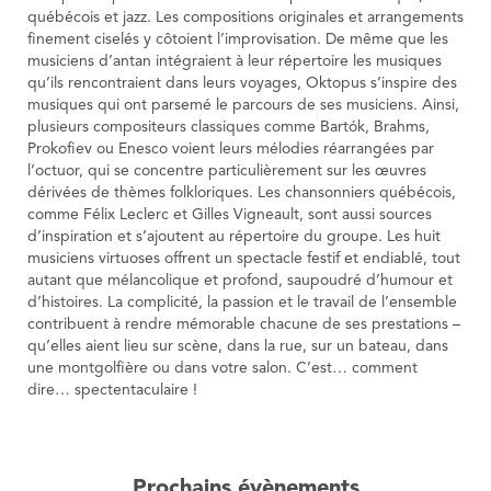
québécois et jazz. Les compositions originales et arrangements
finement ciselés y côtoient l’improvisation. De même que les
musiciens d’antan intégraient à leur répertoire les musiques
qu’ils rencontraient dans leurs voyages, Oktopus s’inspire des
musiques qui ont parsemé le parcours de ses musiciens. Ainsi,
plusieurs compositeurs classiques comme Bartók, Brahms,
Prokofiev ou Enesco voient leurs mélodies réarrangées par
l’octuor, qui se concentre particulièrement sur les œuvres
dérivées de thèmes folkloriques. Les chansonniers québécois,
comme Félix Leclerc et Gilles Vigneault, sont aussi sources
d’inspiration et s’ajoutent au répertoire du groupe. Les huit
musiciens virtuoses offrent un spectacle festif et endiablé, tout
autant que mélancolique et profond, saupoudré d’humour et
d’histoires. La complicité, la passion et le travail de l’ensemble
contribuent à rendre mémorable chacune de ses prestations –
qu’elles aient lieu sur scène, dans la rue, sur un bateau, dans
une montgolfière ou dans votre salon. C’est… comment
dire… spectentaculaire !
Prochains évènements