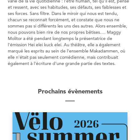
varié de la vie quotidienne : l'être humain, tel qu'il est, pense
et ressent, avec ses habitudes, ses défauts, ses faiblesses et
ses forces. Sans filtre. Dans le miroir qui nous est tendu,
chacun se reconnait forcément, et constate que nous ne
sommes pas si différents les uns des autres. Alors ensemble,
nous pouvons bien rire de nos propres bêtises…. Maggy
Molitor a été pendant longtemps la présentatrice de
l'émission Hei elei kuck elei. Au théâtre, elle a également
marqué les esprits au sein de l'ensemble Makadammen, où
elle n'était pas seulement comédienne, mais contribuait
également à l’écriture d’une grande partie des textes.
Prochains évènements