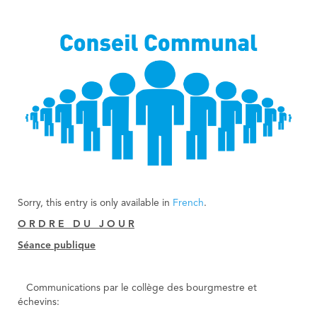
Sorry, this entry is only available in
French
.
O R D R E D U J O U R
Séance publique
Communications par le collège des bourgmestre et
échevins: