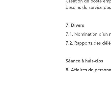
Création de poste emp
besoins du service des 
7. Divers
7.1. Nomination d’un 
7.2. Rapports des dél
Séance à huis-clos
8. Affaires de personn