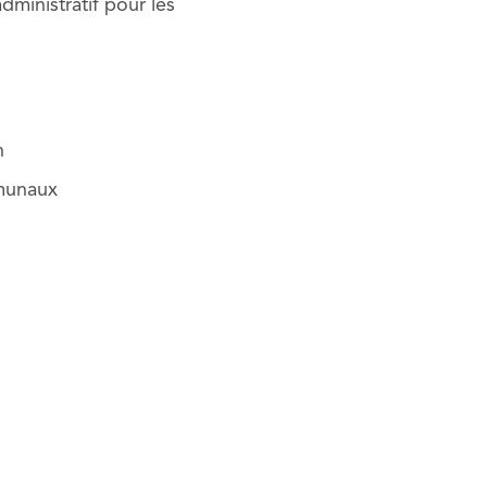
inistratif pour les
n
mmunaux