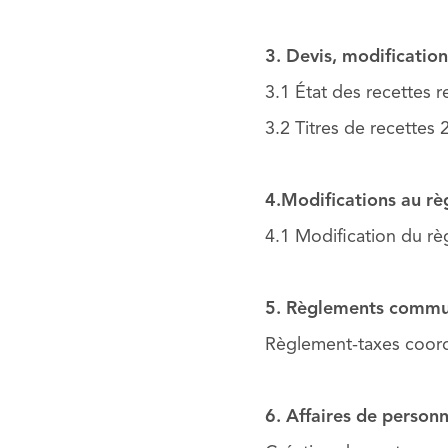
3. Devis, modification
3.1 État des recettes r
3.2 Titres de recettes 
4.Modifications au r
4.1 Modification du règ
5. Règlements comm
Règlement-taxes coord
6. Affaires de personn