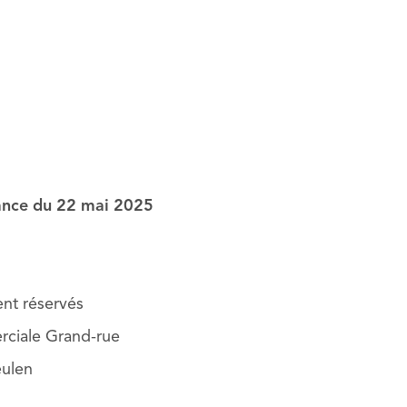
éance du 22 mai 2025
nt réservés
rciale Grand-rue
eulen