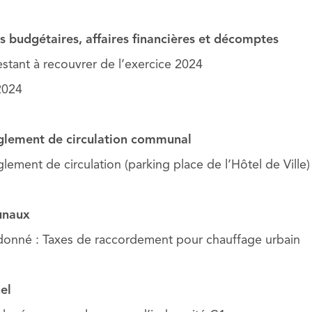
s budgétaires, affaires financières et décomptes
estant à recouvrer de l’exercice 2024
2024
èglement de circulation communal
lement de circulation (parking place de l’Hôtel de Ville)
unaux
onné : Taxes de raccordement pour chauffage urbain
el