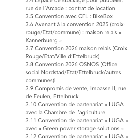
3.4 Espace de stockage pour poubelle,
rue de l’Arcade : contrat de location
3.5 Convention avec CFL : BikeBox
3.6 Avenant à la convention 2025 (croix-
rouge/Etat/commune) : maison relais «
Kannerbuerg »
3.7 Convention 2026 maison relais (Croix-
Rouge/Etat/Ville d’Ettelbruck)
3.8 Convention 2026 OSNOS (Office
social Nordstad/Etat/Ettelbruck/autres
communes)l
3.9 Compromis de vente, Impasse II, rue
de Feulen, Ettelbruck
3.10 Convention de partenariat « LUGA
avec la Chambre de l’agriculture
3.11 Convention de partenariat « LUGA »
avec « Green power storage solutions »
3.12 Convention de partenariat « LUGA »