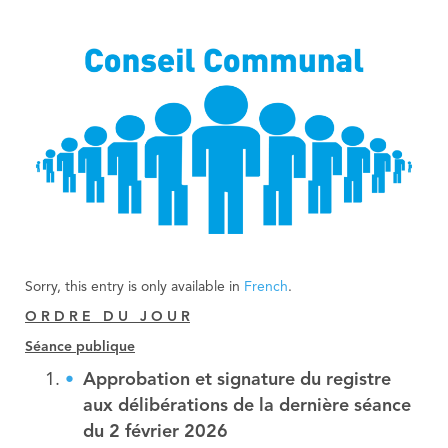
Sorry, this entry is only available in
French
.
O R D R E D U J O U R
Séance publique
Approbation et signature du registre
aux délibérations de la dernière séance
du 2 février 2026