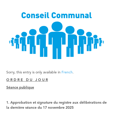
Sorry, this entry is only available in
French
.
O R D R E D U J O U R
Séance publique
1. Approbation et signature du registre aux délibérations de
la dernière séance du 17 novembre 2025