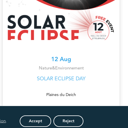
12 Aug
Nature&Environnement
SOLAR ECLIPSE DAY
Plaines du Deich
ion
.
Accept
Reject