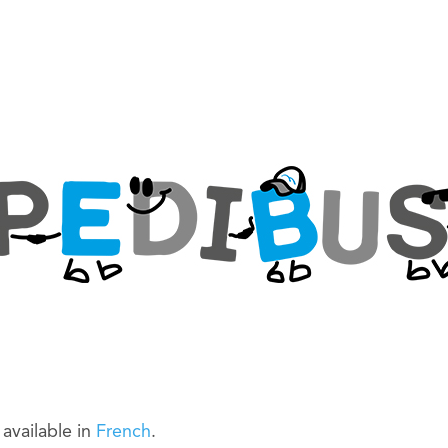
y available in
French
.