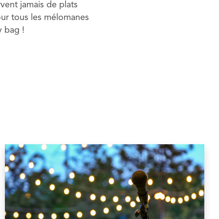
vent jamais de plats
pour tous les mélomanes
 bag !