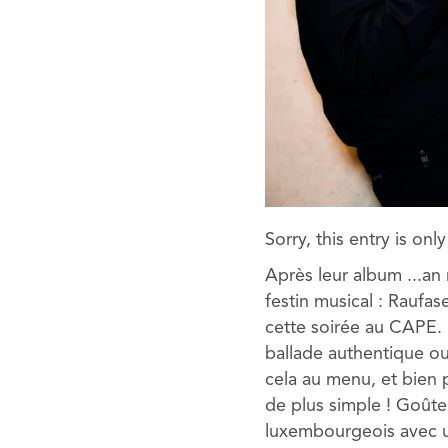
Sorry, this entry is onl
Après leur album ...an
festin musical : Raufas
cette soirée au CAPE. 
ballade authentique ou
cela au menu, et bien 
de plus simple ! Goûte
luxembourgeois avec un