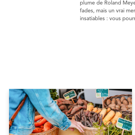
plume de Roland Meyer 
fades, mais un vrai men
insatiables : vous pou