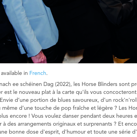
y available in
French
.
 nach ee schéinen Dag (2022), les Horse Blinders sont pr
er est le nouveau plat à la carte qu'ils vous concoctero
Envie d’une portion de blues savoureux, d’un rock'n'rol
 même d’une touche de pop fraîche et légère ? Les Hor
plus encore ! Vous voulez danser pendant deux heures 
r à des arrangements originaux et surprenants ? Et enco
e bonne dose d'esprit, d'humour et toute une série d'hi