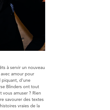
êts à servir un nouveau
nt avec amour pour
l piquant, d’une
se Blinders ont tout
et vous amuser ? Rien
re savourer des textes
stoires vraies de la