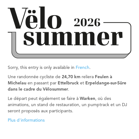
Sorry, this entry is only available in
French
.
Une randonnée cycliste de
24,70 km
reliera
Feulen à
Michelau
en passant par
Ettelbruck
et
Erpeldange-sur-Sûre
dans le cadre du Vëlosummer
.
Le départ peut également se faire à
Warken
, où des
animations, un stand de restauration, un pumptrack et un DJ
seront proposés aux participants.
Plus d'informations