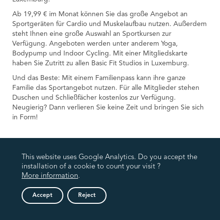
Ab 19,99 € im Monat können Sie das große Angebot an
Sportgeräten für Cardio und Muskelaufbau nutzen. Außerdem
steht Ihnen eine große Auswahl an Sportkursen zur
Verfügung. Angeboten werden unter anderem Yoga,
Bodypump und Indoor Cycling. Mit einer Mitgliedskarte
haben Sie Zutritt zu allen Basic Fit Studios in Luxemburg.
Und das Beste: Mit einem Familienpass kann ihre ganze
Familie das Sportangebot nutzen. Für alle Mitglieder stehen
Duschen und Schließfächer kostenlos zur Verfügung.
Neugierig? Dann verlieren Sie keine Zeit und bringen Sie sich
in Form!
This website uses Google Analytics. Do you accept the
installation of a cookie to count your visit ?
More information
.
Accept
Reject