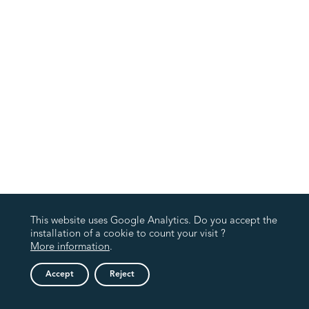
This website uses Google Analytics. Do you accept the
installation of a cookie to count your visit ?
More information
.
Accept
Reject