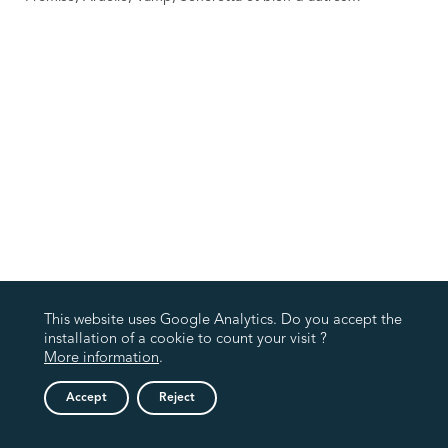
This website uses Google Analytics. Do you accept the
installation of a cookie to count your visit ?
More information
.
Accept
Reject