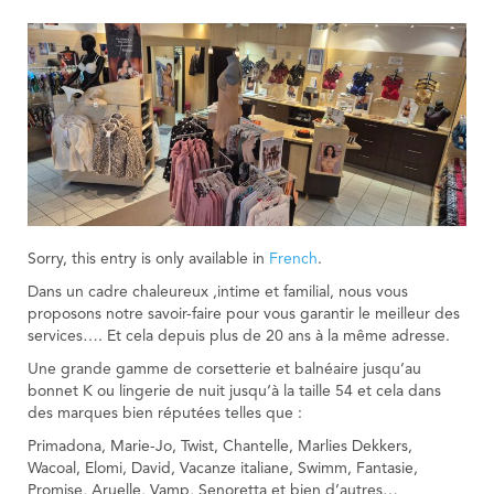
Sorry, this entry is only available in
French
.
Dans un cadre chaleureux ,intime et familial, nous vous
proposons notre savoir-faire pour vous garantir le meilleur des
services…. Et cela depuis plus de 20 ans à la même adresse.
Une grande gamme de corsetterie et balnéaire jusqu’au
bonnet K ou lingerie de nuit jusqu‘à la taille 54 et cela dans
des marques bien réputées telles que :
Primadona, Marie-Jo, Twist, Chantelle, Marlies Dekkers,
Wacoal, Elomi, David, Vacanze italiane, Swimm, Fantasie,
Promise, Aruelle, Vamp, Senoretta et bien d’autres…