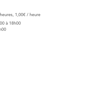
heures, 1,00€ / heure
h00 à 18h00
h00