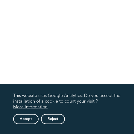
This website uses Google Analytics. Do you accept the
installation of a cookie to count your visit ?
More information
.
Accept
Reject