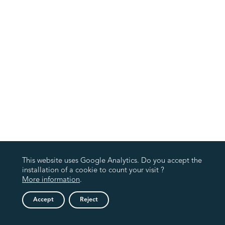
This website uses Google Analytics. Do you accept the
installation of a cookie to count your visit ?
More information
.
Accept
Reject