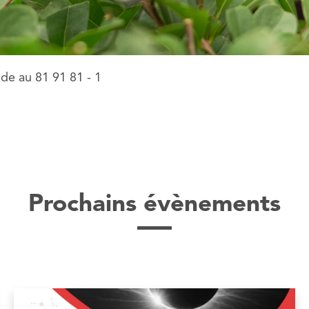
e au 81 91 81 - 1
Prochains évènements