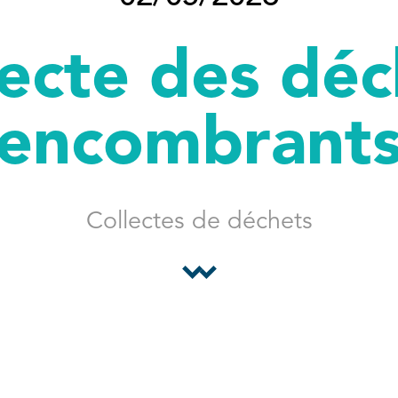
lecte des déc
encombrant
Collectes de déchets