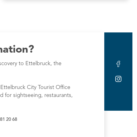
mation?
scovery to Ettelbruck, the
Ettelbruck City Tourist Office
d for sightseeing, restaurants,
81 20 68