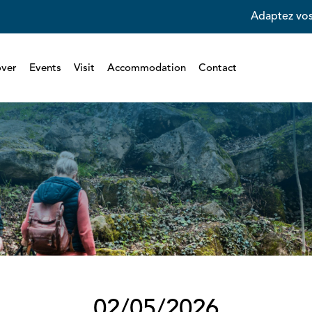
Adaptez vos
over
Events
Visit
Accommodation
Contact
02/05/2026