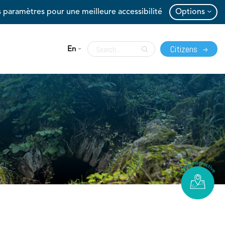
 paramètres pour une meilleure accessibilité
Options
Citizens
En