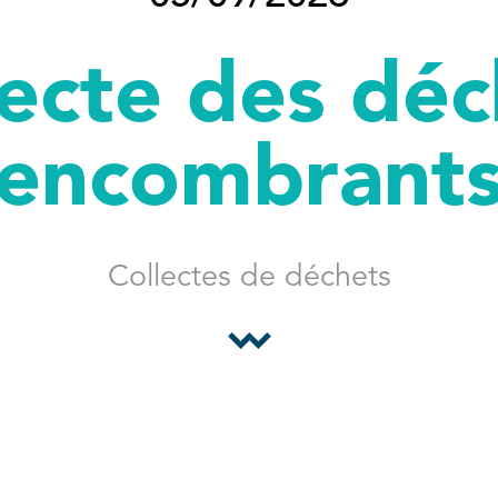
lecte des déc
encombrant
Collectes de déchets