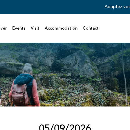
Adaptez vos
over
Events
Visit
Accommodation
Contact
05/09/2026