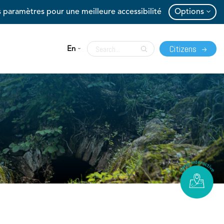
 paramètres pour une meilleure accessibilité
Options
Citizens
En