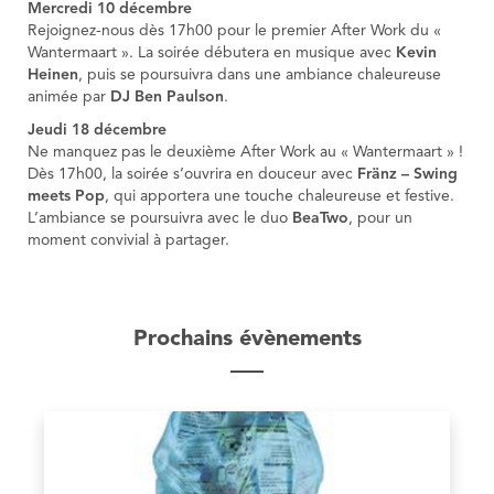
Mercredi 10 décembre
Rejoignez-nous dès 17h00 pour le premier After Work du «
Wantermaart ». La soirée débutera en musique avec
Kevin
Heinen
, puis se poursuivra dans une ambiance chaleureuse
animée par
DJ Ben Paulson
.
Jeudi 18 décembre
Ne manquez pas le deuxième After Work au « Wantermaart » !
Dès 17h00, la soirée s’ouvrira en douceur avec
Fränz – Swing
meets Pop
, qui apportera une touche chaleureuse et festive.
L’ambiance se poursuivra avec le duo
BeaTwo
, pour un
moment convivial à partager.
Prochains évènements