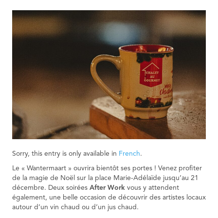
Sorry, this entry is only available in
French
.
Le « Wantermaart » ouvrira bientôt ses portes ! Venez profiter
de la magie de Noël sur la place Marie-Adélaïde jusqu’au 21
décembre. Deux soirées
After Work
vous y attendent
également, une belle occasion de découvrir des artistes locaux
autour d’un vin chaud ou d’un jus chaud.