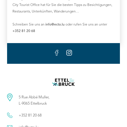
City Tourist Office hat für Sie die besten Tipps zu Besichtigungen,
Restaurants, Unterkünften, Wanderungen…
Schreiben Sie uns an
info@ecto.lu
oder rufen Sie uns an unter
+352 81 20 68
5 Rue Abbé Muller,
L-9065 Ettelbruck
+352 81 20 68