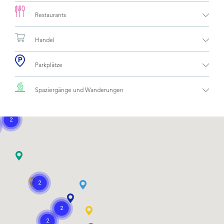
Restaurants
Handel
Parkplätze
Spaziergänge und Wanderungen