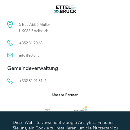
5 Rue Abbé Muller,
L-9065 Ettelbruck
+352 81 20 68
info@ecto.lu
Gemeindeverwaltung
+352 81 91 81 -1
Unsere Partner
Diese Website verwendet Google Analytics. Erlauben
Sie uns, ein Cookie zu installieren, um die Nutzerzahl zu