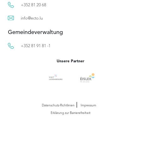
+352 81 20 68
info@ecto.lu
Gemeindeverwaltung
+352 81 91 81 -1
Unsere Partner
Datenschutz-Richtlinien
Impressum
Erklärung zur Barrierefreiheit