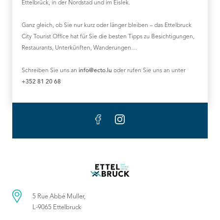
Ettelbrück, in der Nordstad und im Éislek.
Ganz gleich, ob Sie nur kurz oder länger bleiben – das Ettelbruck
City Tourist Office hat für Sie die besten Tipps zu Besichtigungen,
Restaurants, Unterkünften, Wanderungen…
Schreiben Sie uns an
info@ecto.lu
oder rufen Sie uns an unter
+352 81 20 68
5 Rue Abbé Muller,
L-9065 Ettelbruck