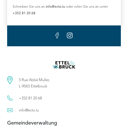
Schreiben Sie uns an
info@ecto.lu
oder rufen Sie uns an unter
+352 81 20 68
5 Rue Abbé Muller,
L-9065 Ettelbruck
+352 81 20 68
info@ecto.lu
Gemeindeverwaltung