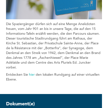
Die Spaziergänger dürfen sich auf eine Menge Anekdoten
freuen, vom Jahr 901 an bis in unsere Tage, die auf den 15
Informations-Tafeln erzählt werden, die den Parcours säumen.
Dieser touristische Stadtrundgang führt am Rathaus, der
Kirche St. Sebastian, der Privatschule Sainte-Anne, der Place
de la Résistance mit der „Botterfra“, der Synagoge, dem
Denkmal an den Streik von 1942, dem Denkmal an den Brand
des Jahres 1778 am „Äschenhiwwel“, der Place Marie
Adélaïde und dem Centre des Arts Pluriels Ed. Juncker
vorbei.
Entdecken Sie
hier
den lokalen Rundgang auf einer virtuellen
Ebene.
Dokument(e)