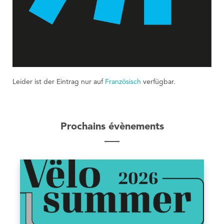
Leider ist der Eintrag nur auf
Französisch
verfügbar.
Prochains évènements