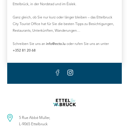
Ettelbrück, in der Nordstad und im Éislek.
Ganz gleich, ob Sie nur kurz oder länger bleiben – das Ettelbruck
City Tourist Office hat für Sie die besten Tipps zu Besichtigungen,
Restaurants, Unterkünften, Wanderungen…
Schreiben Sie uns an
info@ecto.lu
oder rufen Sie uns an unter
+352 81 20 68
5 Rue Abbé Muller,
L-9065 Ettelbruck