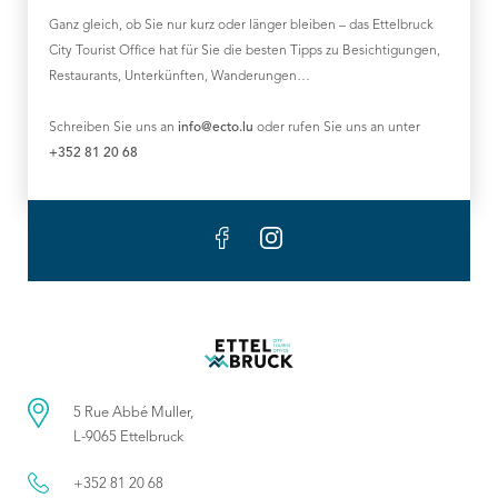
Ganz gleich, ob Sie nur kurz oder länger bleiben – das Ettelbruck
City Tourist Office hat für Sie die besten Tipps zu Besichtigungen,
Restaurants, Unterkünften, Wanderungen…
Schreiben Sie uns an
info@ecto.lu
oder rufen Sie uns an unter
+352 81 20 68
5 Rue Abbé Muller,
L-9065 Ettelbruck
+352 81 20 68