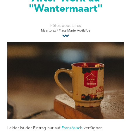
"Wantermaart"
Tourist Office
Fêtes populaires
Maartplaz / Place Marie-Adélaïde
Leider ist der Eintrag nur auf
Französisch
verfügbar.