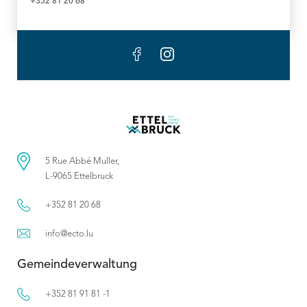
+352 81 20 68
5 Rue Abbé Muller,
L-9065 Ettelbruck
+352 81 20 68
info@ecto.lu
Gemeindeverwaltung
+352 81 91 81 -1